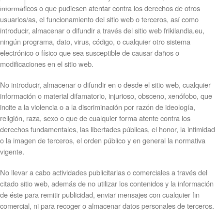
informáticos o que pudiesen atentar contra los derechos de otros
usuarios/as, el funcionamiento del sitio web o terceros, así como
introducir, almacenar o difundir a través del sitio web frikilandia.eu,
ningún programa, dato, virus, código, o cualquier otro sistema
electrónico o físico que sea susceptible de causar daños o
modificaciones en el sitio web.
No introducir, almacenar o difundir en o desde el sitio web, cualquier
información o material difamatorio, injurioso, obsceno, xenófobo, que
incite a la violencia o a la discriminación por razón de ideología,
religión, raza, sexo o que de cualquier forma atente contra los
derechos fundamentales, las libertades públicas, el honor, la intimidad
o la imagen de terceros, el orden público y en general la normativa
vigente.
No llevar a cabo actividades publicitarias o comerciales a través del
citado sitio web, además de no utilizar los contenidos y la información
de éste para remitir publicidad, enviar mensajes con cualquier fin
comercial, ni para recoger o almacenar datos personales de terceros.