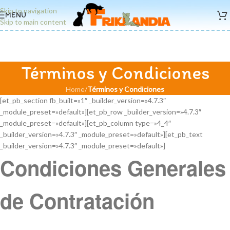
Skip to navigation
MENU
Skip to main content
Términos y Condiciones
Home
/
Términos y Condiciones
[et_pb_section fb_built=»1″ _builder_version=»4.7.3″
_module_preset=»default»][et_pb_row _builder_version=»4.7.3″
_module_preset=»default»][et_pb_column type=»4_4″
_builder_version=»4.7.3″ _module_preset=»default»][et_pb_text
_builder_version=»4.7.3″ _module_preset=»default»]
Condiciones Generales
de Contratación