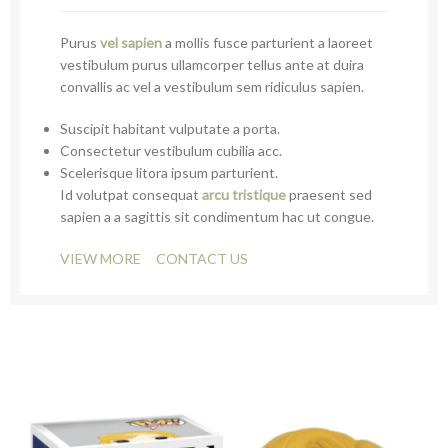
Purus
vel sapien
a mollis fusce parturient a laoreet
vestibulum purus ullamcorper tellus ante at duira
convallis ac vel a vestibulum sem ridiculus sapien.
Suscipit habitant vulputate a porta.
Consectetur vestibulum cubilia acc.
Scelerisque litora ipsum parturient.
Id volutpat consequat
arcu tristique
praesent sed
sapien a a sagittis sit condimentum hac ut congue.
VIEW MORE
CONTACT US