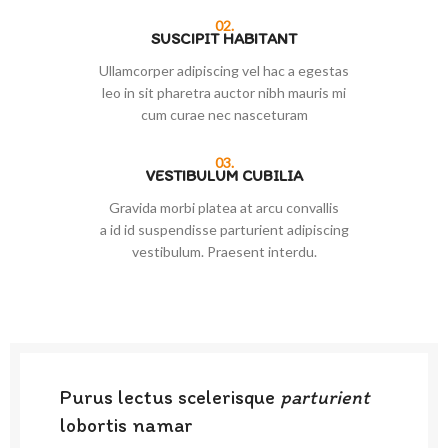
02.
SUSCIPIT HABITANT
Ullamcorper adipiscing vel hac a egestas
leo in sit pharetra auctor nibh mauris mi
cum curae nec nasceturam
03.
VESTIBULUM CUBILIA
Gravida morbi platea at arcu convallis
a id id suspendisse parturient adipiscing
vestibulum. Praesent interdu.
Purus lectus scelerisque
parturient
lobortis namar