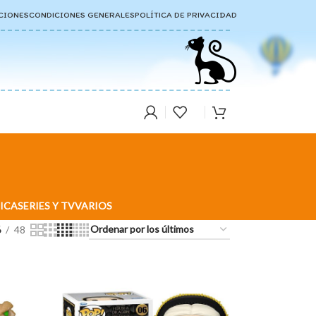
CIONES
CONDICIONES GENERALES
POLÍTICA DE PRIVACIDAD
ICA
SERIES Y TV
VARIOS
6
48