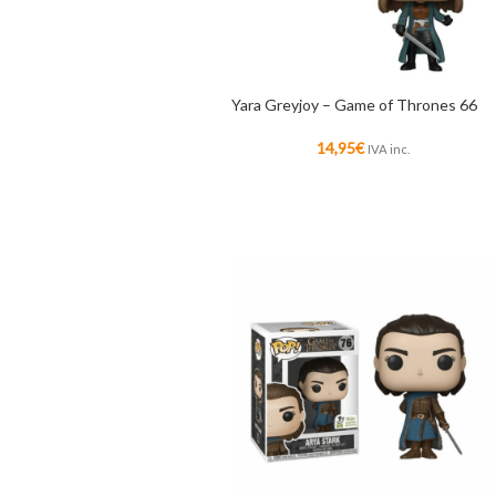
Yara Greyjoy – Game of Thrones 66
14,95
€
IVA inc.