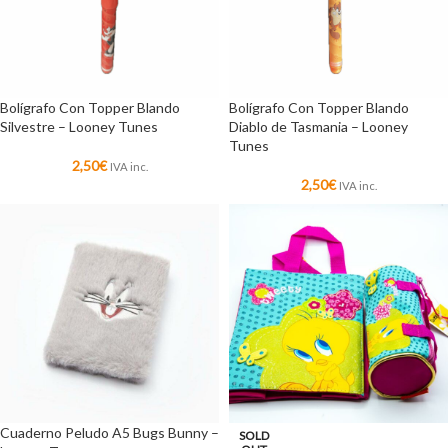
Bolígrafo Con Topper Blando
Bolígrafo Con Topper Blando
Silvestre – Looney Tunes
Diablo de Tasmania – Looney
Tunes
2,50
€
IVA inc.
2,50
€
IVA inc.
Cuaderno Peludo A5 Bugs Bunny –
SOLD