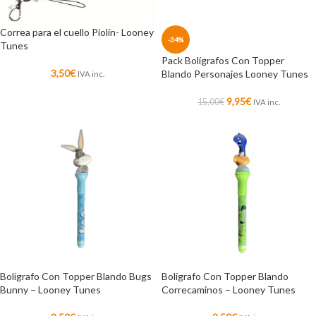
Correa para el cuello Piolín- Looney
-34%
Tunes
Pack Bolígrafos Con Topper
3,50
€
Blando Personajes Looney Tunes
IVA inc.
9,95
€
15,00
€
IVA inc.
Bolígrafo Con Topper Blando Bugs
Bolígrafo Con Topper Blando
Bunny – Looney Tunes
Correcaminos – Looney Tunes