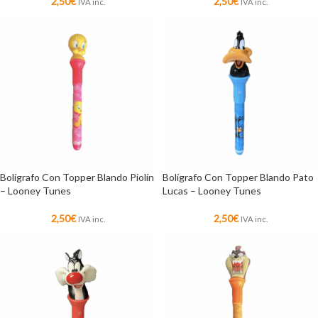
2,50
€
2,50
€
IVA inc.
IVA inc.
Bolígrafo Con Topper Blando Piolín
Bolígrafo Con Topper Blando Pato
– Looney Tunes
Lucas – Looney Tunes
2,50
€
2,50
€
IVA inc.
IVA inc.