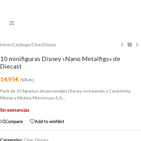
Click to enlarge
Inicio
/
Catálogo
/
Cine
/
Disney
10 minifiguras Disney «Nano Metalfigs» de
Diecast
14,95
€
IVA inc.
Pack de 10 figuritas de personajes Disney, incluyendo a Cenicienta,
Minnie y Mickey, Monstruos S.A…
Sin existencias
Compare
Add to wishlist
Categorías:
Cine
,
Disney