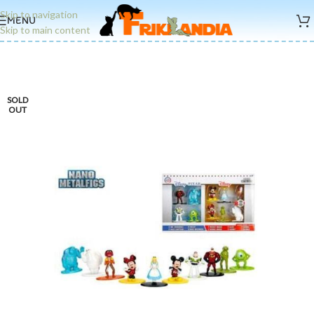
Skip to navigation
MENU
Skip to main content
SOLD
OUT