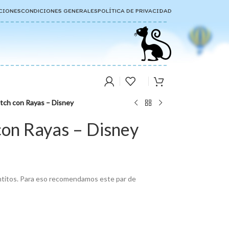
CIONES
CONDICIONES GENERALES
POLÍTICA DE PRIVACIDAD
itch con Rayas – Disney
 con Rayas – Disney
entitos. Para eso recomendamos este par de