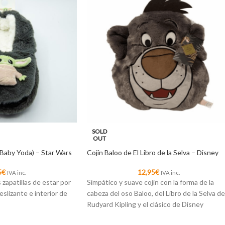
SOLD
OUT
(Baby Yoda) – Star Wars
Cojín Baloo de El Libro de la Selva – Disney
5
€
12,95
€
IVA inc.
IVA inc.
zapatillas de estar por
Simpático y suave cojín con la forma de la
eslizante e interior de
cabeza del oso Baloo, del Libro de la Selva de
Rudyard Kipling y el clásico de Disney