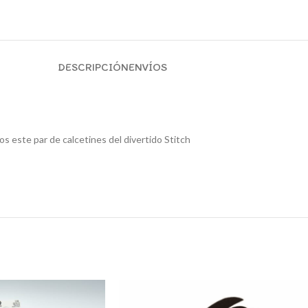
DESCRIPCIÓN
ENVÍOS
s este par de calcetines del divertido Stitch