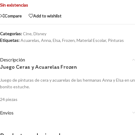
Sin existencias
Compare
Add to wishlist
Categorías:
Cine
,
Disney
Etiquetas:
Acuarelas
,
Anna
,
Elsa
,
Frozen
,
Material Escolar
,
Pinturas
Descripción
Juego Ceras y Acuarelas Frozen
Juego de pinturas de cera y acuarelas de las hermanas Anna y Elsa en un
bonito estuche.
24 piezas
Envíos