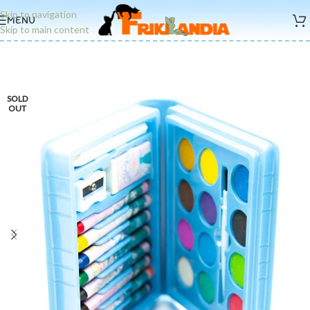
Skip to navigation
MENU
Skip to main content
SOLD
OUT