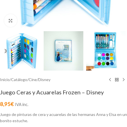
Click to enlarge
Inicio
/
Catálogo
/
Cine
/
Disney
Juego Ceras y Acuarelas Frozen – Disney
8,95
€
IVA inc.
Juego de pinturas de cera y acuarelas de las hermanas Anna y Elsa en un
bonito estuche.