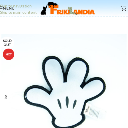
Skip to navigation
MENU
Skip to main content
SOLD
OUT
HOT