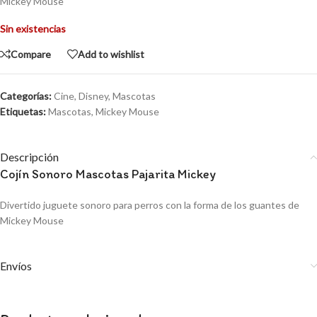
Mickey Mouse
Sin existencias
Compare
Add to wishlist
Categorías:
Cine
,
Disney
,
Mascotas
Etiquetas:
Mascotas
,
Mickey Mouse
Descripción
Cojín Sonoro Mascotas Pajarita Mickey
Divertido juguete sonoro para perros con la forma de los guantes de
Mickey Mouse
Envíos