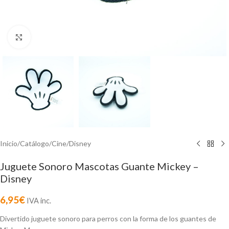
Click to enlarge
Inicio
/
Catálogo
/
Cine
/
Disney
Juguete Sonoro Mascotas Guante Mickey –
Disney
6,95
€
IVA inc.
Divertido juguete sonoro para perros con la forma de los guantes de