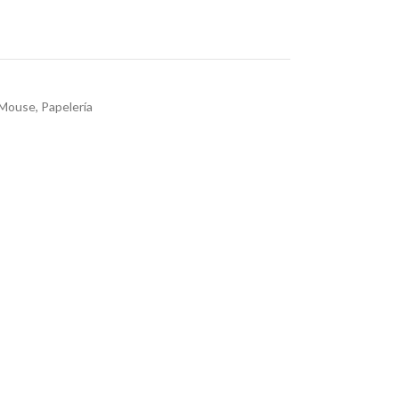
 Mouse
,
Papelería