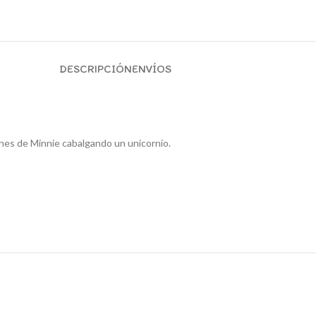
DESCRIPCIÓN
ENVÍOS
es de Minnie cabalgando un unicornio.