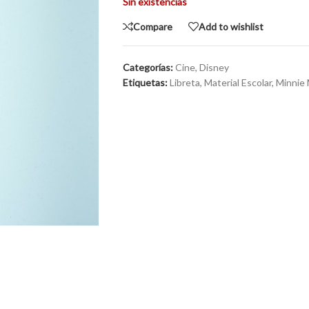
Sin existencias
Compare
Add to wishlist
Categorías:
Cine
,
Disney
Etiquetas:
Libreta
,
Material Escolar
,
Minnie