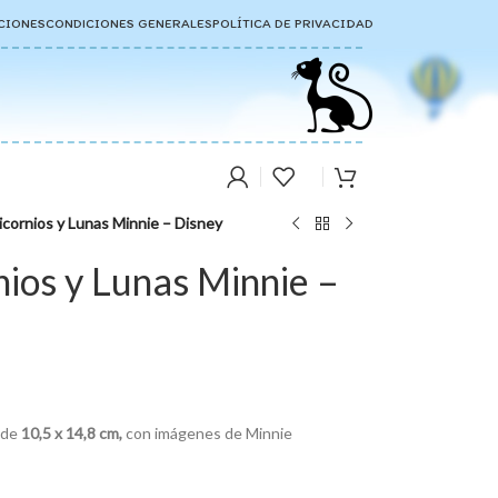
CIONES
CONDICIONES GENERALES
POLÍTICA DE PRIVACIDAD
icornios y Lunas Minnie – Disney
nios y Lunas Minnie –
 de
10,5 x 14,8 cm,
con imágenes de Minnie