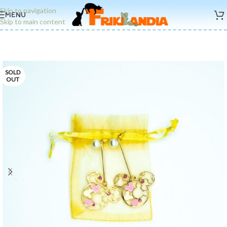
Skip to navigation
MENU
Skip to main content
SOLD
OUT