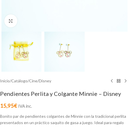
Click to enlarge
Inicio
/
Catálogo
/
Cine
/
Disney
Pendientes Perlita y Colgante Minnie – Disney
15,95
€
IVA inc.
Bonito par de pendientes colgantes de Minnie con la tradicional perlita
presentados en un práctico saquito de gasa a juego. Ideal para regalo