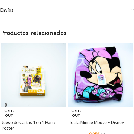
Envíos
Productos relacionados
SOLD
SOLD
OUT
OUT
Juego de Cartas 4 en 1 Harry
Toalla Minnie Mouse – Disney
Potter
9,95
€