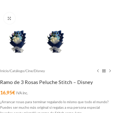
Click to enlarge
Inicio
/
Catálogo
/
Cine
/
Disney
Ramo de 3 Rosas Peluche Stitch – Disney
16,95
€
IVA inc.
¿Arrancar rosas para terminar regalando lo mismo que todo el mundo?
Puedes ser mucho más original si regalas a esa persona especial
(puedes ser tu mism@) un ramo de Stitch como éste