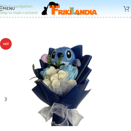
Skip to navigation
MENU
Skip to main content
HOT