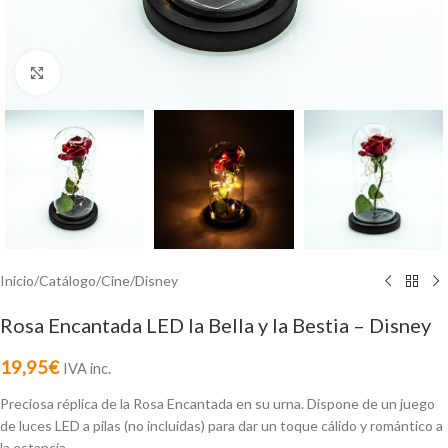
Click to enlarge
Inicio
/
Catálogo
/
Cine
/
Disney
Rosa Encantada LED la Bella y la Bestia – Disney
19,95
€
IVA inc.
Preciosa réplica de la Rosa Encantada en su urna. Dispone de un juego
de luces LED a pilas (no incluidas) para dar un toque cálido y romántico a
la estancia