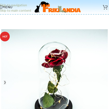
Skip to navigation
MENU
Skip to main content
HOT