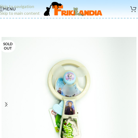
Skip to navigation
MENU
Skip to main content
SOLD
OUT