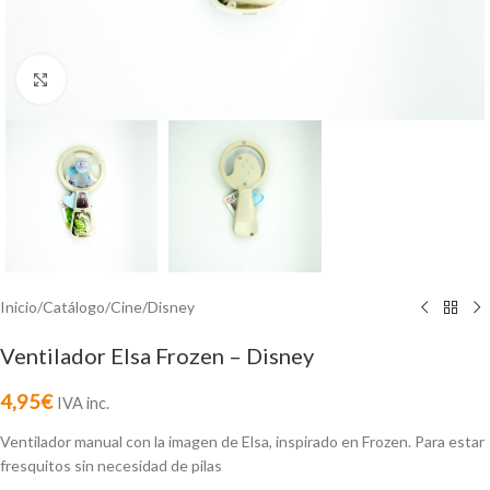
Click to enlarge
Inicio
/
Catálogo
/
Cine
/
Disney
Ventilador Elsa Frozen – Disney
4,95
€
IVA inc.
Ventilador manual con la imagen de Elsa, inspirado en Frozen. Para estar
fresquitos sin necesidad de pilas