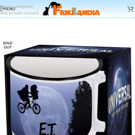
Skip to navigation
MENU
Skip to main content
SOLD
OUT