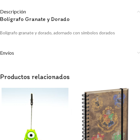
Descripción
Bolígrafo Granate y Dorado
Bolígrafo granate y dorado, adornado con símbolos dorados
Envíos
Productos relacionados