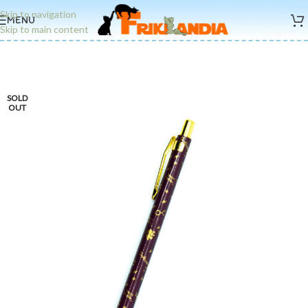
Skip to navigation
MENU
Skip to main content
SOLD
OUT