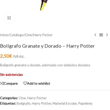
Click to enlarge
Inicio
/
Catálogo
/
Cine
/
Harry Potter
Bolígrafo Granate y Dorado – Harry Potter
2,50
€
IVA inc.
Bolígrafo granate y dorado, adornado con símbolos dorados
Sin existencias
Compare
Add to wishlist
Categorías:
Cine
,
Harry Potter
Etiquetas:
Bolígrafo
,
Harry Potter
,
Material Escolar
,
Papelería