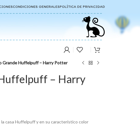
CIONES
CONDICIONES GENERALES
POLÍTICA DE PRIVACIDAD
o Grande Huffelpuff – Harry Potter
Huffelpuff – Harry
la casa Huffelpuff y en su característico color