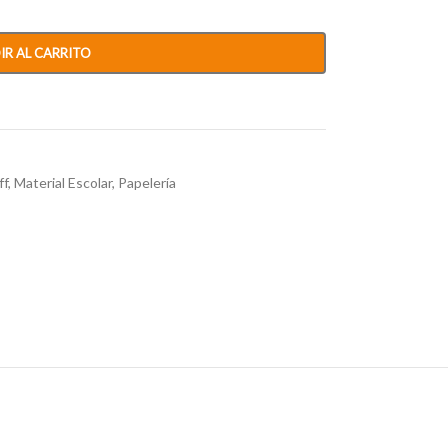
IR AL CARRITO
ff
,
Material Escolar
,
Papelería