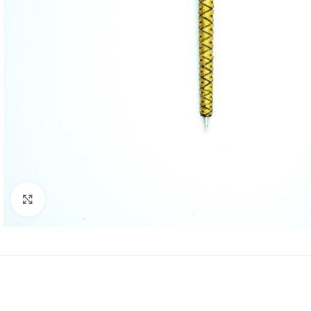
Click to enlarge