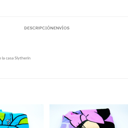
DESCRIPCIÓN
ENVÍOS
 la casa Slytherin