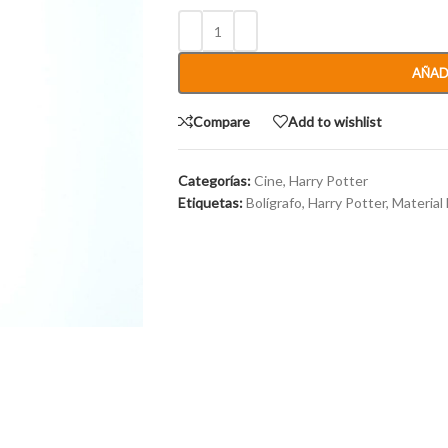
AÑAD
Compare
Add to wishlist
Categorías:
Cine
,
Harry Potter
Etiquetas:
Bolígrafo
,
Harry Potter
,
Material 