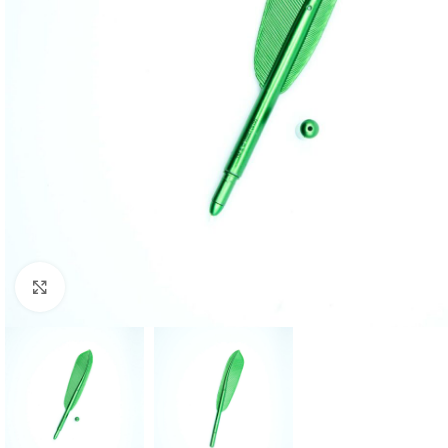
Click to enlarge