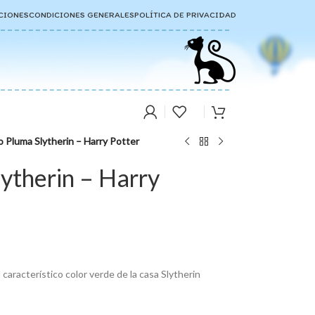
CIONES
CONDICIONES GENERALES
POLÍTICA DE PRIVACIDAD
o Pluma Slytherin – Harry Potter
lytherin – Harry
característico color verde de la casa Slytherin