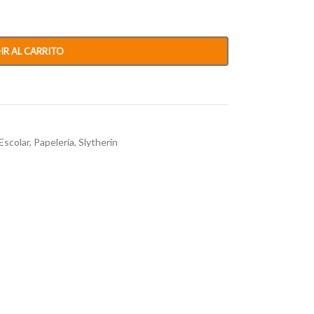
IR AL CARRITO
Escolar
,
Papelería
,
Slytherin