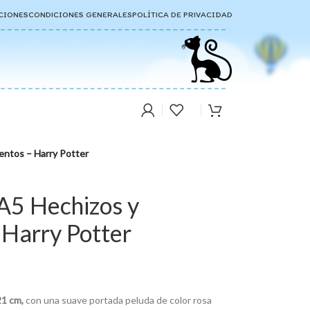
CIONES
CONDICIONES GENERALES
POLÍTICA DE PRIVACIDAD
ntos – Harry Potter
A5 Hechizos y
Harry Potter
21 cm,
con una suave portada peluda de color rosa