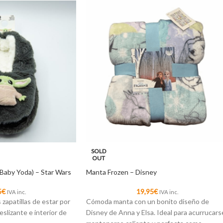
SOLD
OUT
(Baby Yoda) – Star Wars
Manta Frozen – Disney
5
€
19,95
€
IVA inc.
IVA inc.
zapatillas de estar por
Cómoda manta con un bonito diseño de
eslizante e interior de
Disney de Anna y Elsa. Ideal para acurrucars