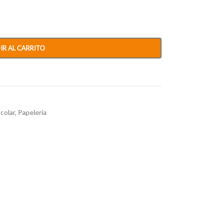
IR AL CARRITO
colar
,
Papelería