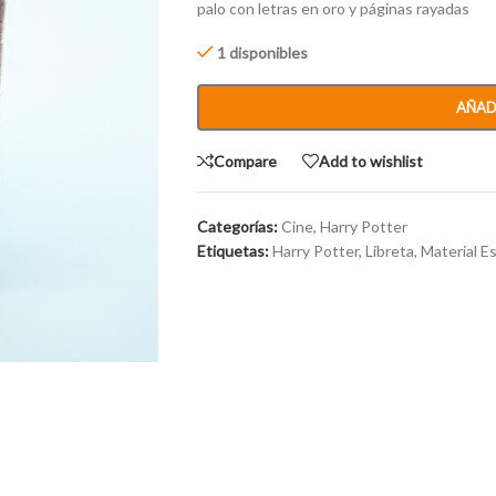
palo con letras en oro y páginas rayadas
1 disponibles
AÑAD
Compare
Add to wishlist
Categorías:
Cine
,
Harry Potter
Etiquetas:
Harry Potter
,
Libreta
,
Material Es