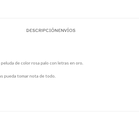
DESCRIPCIÓN
ENVÍOS
eluda de color rosa palo con letras en oro.
ulas pueda tomar nota de todo.