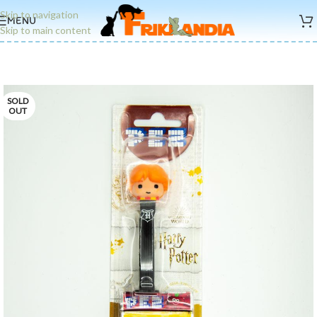
Skip to navigation
MENU
Skip to main content
SOLD
OUT