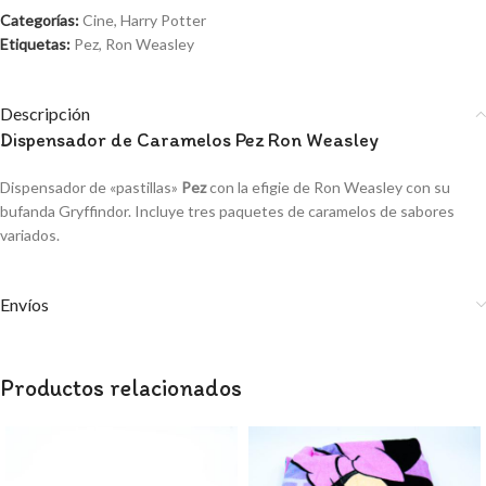
Categorías:
Cine
,
Harry Potter
Etiquetas:
Pez
,
Ron Weasley
Descripción
Dispensador de Caramelos Pez Ron Weasley
Dispensador de «pastillas»
Pez
con la efigie de Ron Weasley con su
bufanda Gryffindor. Incluye tres paquetes de caramelos de sabores
variados.
Envíos
Productos relacionados