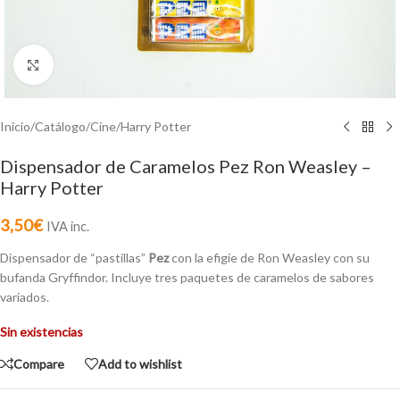
Click to enlarge
Inicio
/
Catálogo
/
Cine
/
Harry Potter
Dispensador de Caramelos Pez Ron Weasley –
Harry Potter
3,50
€
IVA inc.
Dispensador de “pastillas”
Pez
con la efigie de Ron Weasley con su
bufanda Gryffindor. Incluye tres paquetes de caramelos de sabores
variados.
Sin existencias
Compare
Add to wishlist