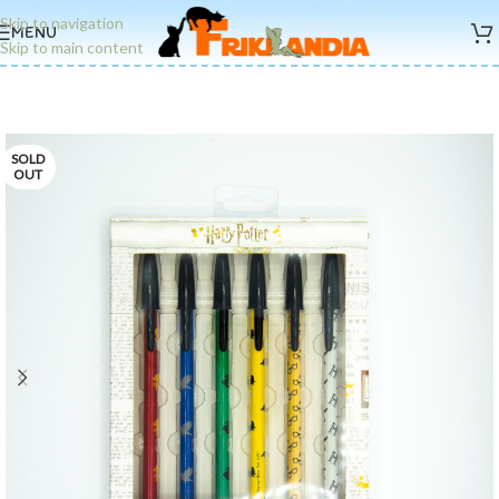
Skip to navigation
MENU
Skip to main content
SOLD
OUT