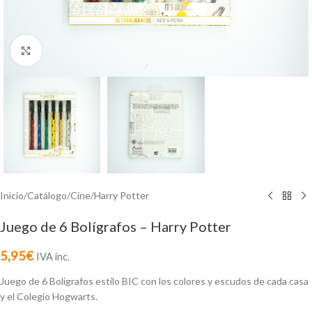
Click to enlarge
Inicio
/
Catálogo
/
Cine
/
Harry Potter
Juego de 6 Bolígrafos – Harry Potter
5,95
€
IVA inc.
Juego de 6 Bolígrafos estilo BIC con los colores y escudos de cada casa
y el Colegio Hogwarts.