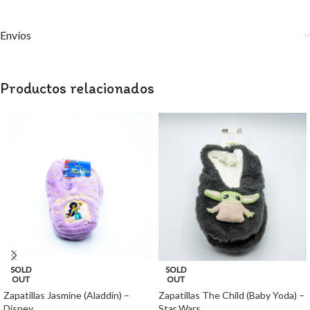
Envíos
Productos relacionados
SOLD
SOLD
OUT
OUT
Zapatillas Jasmine (Aladdin) –
Zapatillas The Child (Baby Yoda) –
Disney
Star Wars