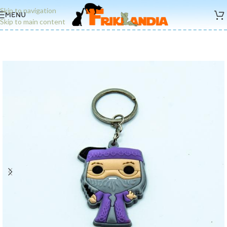
Skip to navigation
MENU
Skip to main content