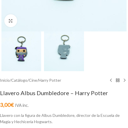
Click to enlarge
Inicio
/
Catálogo
/
Cine
/
Harry Potter
Llavero Albus Dumbledore – Harry Potter
3,00
€
IVA inc.
Llavero con la figura de Albus Dumbledore, director de la Escuela de
Magia y Hechicería Hogwarts.