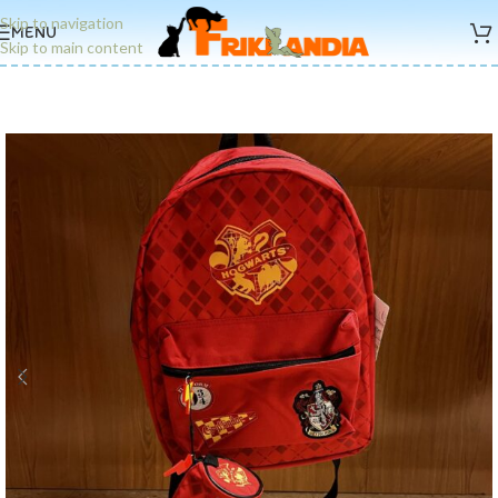
Skip to navigation
MENU
Skip to main content