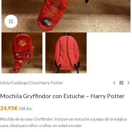
Click to enlarge
Inicio
/
Catálogo
/
Cine
/
Harry Potter
Mochila Gryffindor con Estuche – Harry Potter
24,95
€
IVA inc.
Mochila de la casa Gryffindor. Incluye un estuche a juego de la mágica
casa, ideal para niños y niñas en edad escolar