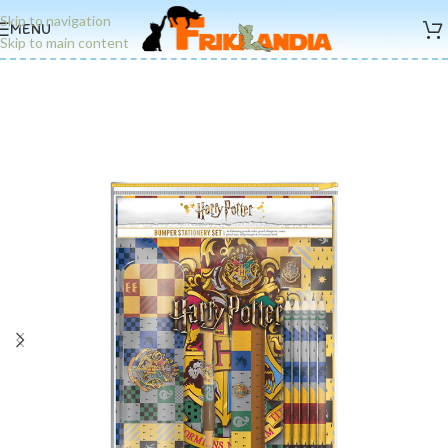
Skip to navigation
MENU
Skip to main content