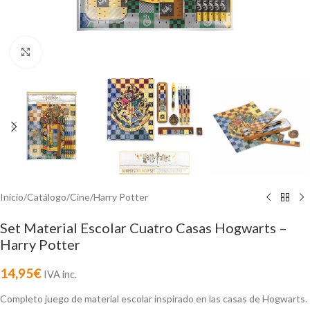
Click to enlarge
Inicio
/
Catálogo
/
Cine
/
Harry Potter
Set Material Escolar Cuatro Casas Hogwarts –
Harry Potter
14,95
€
IVA inc.
Completo juego de material escolar inspirado en las casas de Hogwarts.