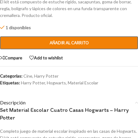
El kit está compuesto de estuche rígido, sacapuntas, goma de borrar,
regla, bolígrafo y lápices de colores en una funda transparente con
cremallera. Producto oficial.
1 disponibles
AÑADIR AL CARRITO
Compare
Add to wishlist
Categorías:
Cine
,
Harry Potter
Etiquetas:
Harry Potter
,
Hogwarts
,
Material Escolar
Descripción
Set Material Escolar Cuatro Casas Hogwarts – Harry
Potter
Completo juego de material escolar inspirado en las casas de Hogwarts.
El kit está compuesto de estuche rígido, sacapuntas, goma de borrar,