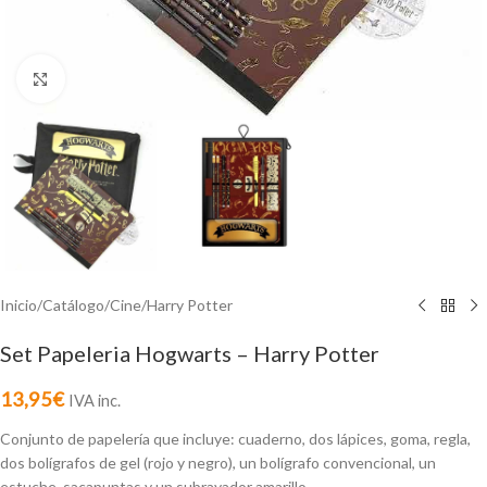
Click to enlarge
Inicio
/
Catálogo
/
Cine
/
Harry Potter
Set Papeleria Hogwarts – Harry Potter
13,95
€
IVA inc.
Conjunto de papelería que incluye: cuaderno, dos lápices, goma, regla,
dos bolígrafos de gel (rojo y negro), un bolígrafo convencional, un
estuche, sacapuntas y un subrayador amarillo.