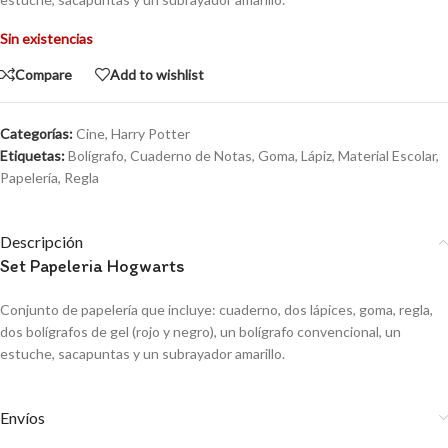
Sin existencias
Compare
Add to wishlist
Categorías:
Cine
,
Harry Potter
Etiquetas:
Bolígrafo
,
Cuaderno de Notas
,
Goma
,
Lápiz
,
Material Escolar
,
Papelería
,
Regla
Descripción
Set Papeleria Hogwarts
Conjunto de papelería que incluye: cuaderno, dos lápices, goma, regla,
dos bolígrafos de gel (rojo y negro), un bolígrafo convencional, un
estuche, sacapuntas y un subrayador amarillo.
Envíos