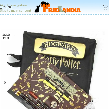
Skip to navigation
MENU
Skip to main content
SOLD
OUT