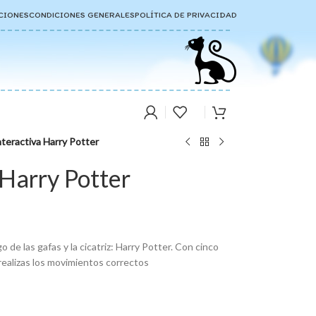
CIONES
CONDICIONES GENERALES
POLÍTICA DE PRIVACIDAD
nteractiva Harry Potter
 Harry Potter
o de las gafas y la cicatriz: Harry Potter. Con cinco
realizas los movimientos correctos