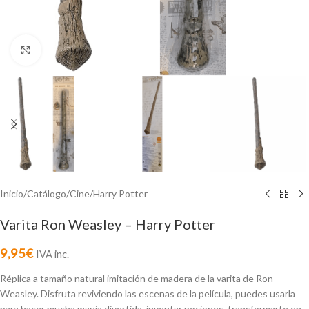
Click to enlarge
Inicio
/
Catálogo
/
Cine
/
Harry Potter
Varita Ron Weasley – Harry Potter
9,95
€
IVA inc.
Réplica a tamaño natural imitación de madera de la varita de Ron
Weasley. Disfruta reviviendo las escenas de la película, puedes usarla
para hacer mucha magia divertida, inventar pociones, transformarte en