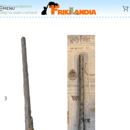
Skip to navigation
MENU
Skip to main content