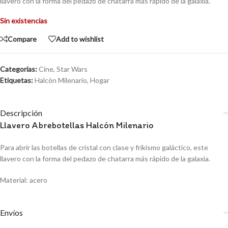
llavero con la forma del pedazo de chatarra más rápido de la galaxia.
Sin existencias
Compare
Add to wishlist
Categorías:
Cine
,
Star Wars
Etiquetas:
Halcón Milenario
,
Hogar
Descripción
Llavero Abrebotellas Halcón Milenario
Para abrir las botellas de cristal con clase y frikismo galáctico, este
llavero con la forma del pedazo de chatarra más rápido de la galaxia.
Material: acero
Envíos