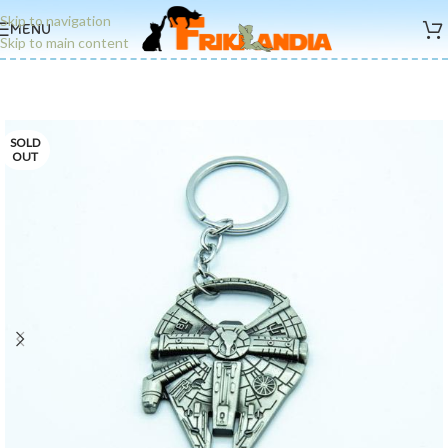
Skip to navigation
MENU
Skip to main content
SOLD
OUT