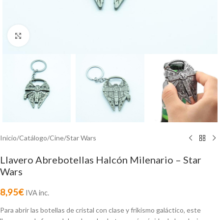
Click to enlarge
Inicio
/
Catálogo
/
Cine
/
Star Wars
Llavero Abrebotellas Halcón Milenario – Star
Wars
8,95
€
IVA inc.
Para abrir las botellas de cristal con clase y frikismo galáctico, este