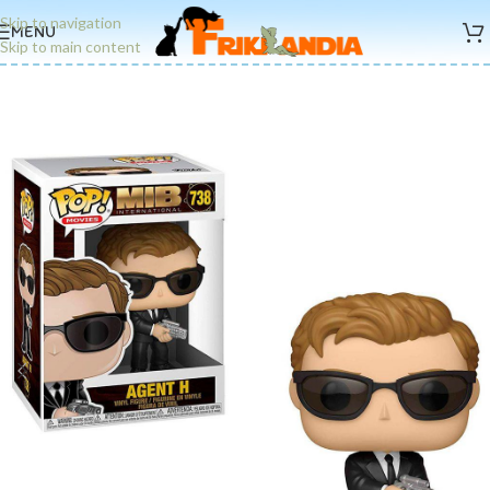
Skip to navigation
MENU
Skip to main content