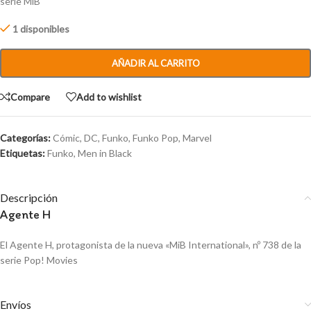
serie MiB
1 disponibles
AÑADIR AL CARRITO
Compare
Add to wishlist
Categorías:
Cómic
,
DC
,
Funko
,
Funko Pop
,
Marvel
Etiquetas:
Funko
,
Men in Black
Descripción
Agente H
El Agente H, protagonista de la nueva «MiB International», nº 738 de la
serie Pop! Movies
Envíos