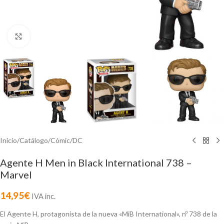
Click to enlarge
Inicio
/
Catálogo
/
Cómic
/
DC
Agente H Men in Black International 738 –
Marvel
14,95
€
IVA inc.
El Agente H, protagonista de la nueva «MiB International», nº 738 de la