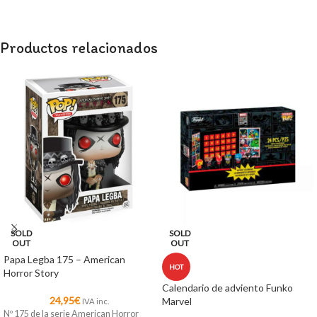
Productos relacionados
SOLD
SOLD
OUT
OUT
Papa Legba 175 – American
HOT
Horror Story
Calendario de adviento Funko
24,95
€
Marvel
IVA inc.
Nº 175 de la serie American Horror