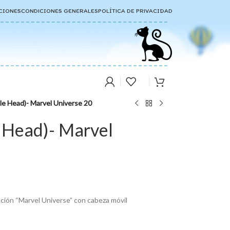
CIONES
CONDICIONES GENERALES
POLÍTICA DE PRIVACIDAD
e Head)- Marvel Universe 20
 Head)- Marvel
ección “Marvel Universe” con cabeza móvil