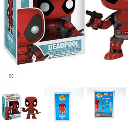
Click to enlarge