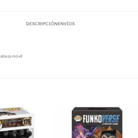
DESCRIPCIÓN
ENVÍOS
cabeza móvil