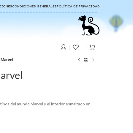
CIONES
CONDICIONES GENERALES
POLÍTICA DE PRIVACIDAD
 Marvel
arvel
tipos del mundo Marvel y el interior esmaltado en