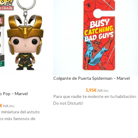
Colgante de Puerta Spiderman – Marvel
5,95
€
IVA inc.
ko Pop – Marvel
Para que nadie te moleste en tu habitación:
Do not Disturb!
€
IVA inc.
 miniatura del astuto
anos más famosos de