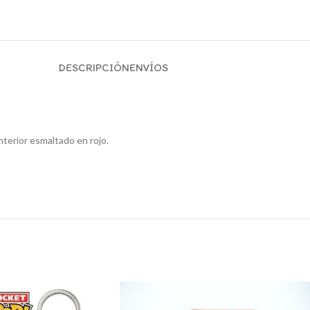
DESCRIPCIÓN
ENVÍOS
nterior esmaltado en rojo.