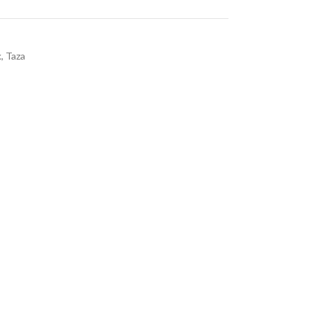
k
,
Taza