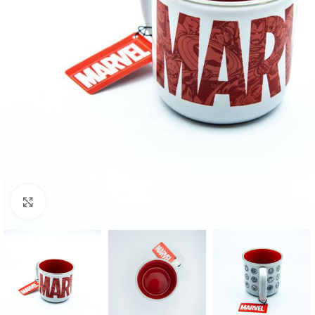
Click to enlarge