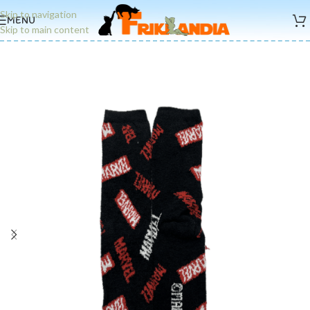
Skip to navigation
MENU
Skip to main content