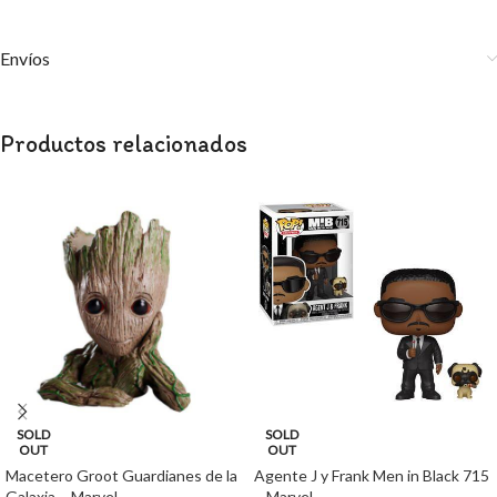
Envíos
Productos relacionados
SOLD
SOLD
OUT
OUT
Macetero Groot Guardianes de la
Agente J y Frank Men in Black 715
Galaxia – Marvel
– Marvel