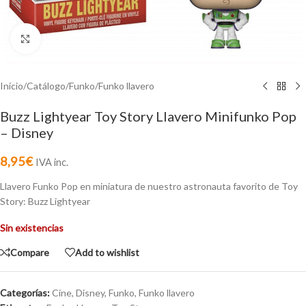
Click to enlarge
Inicio
/
Catálogo
/
Funko
/
Funko llavero
Buzz Lightyear Toy Story Llavero Minifunko Pop
– Disney
8,95
€
IVA inc.
Llavero Funko Pop en miniatura de nuestro astronauta favorito de Toy
Story: Buzz Lightyear
Sin existencias
Compare
Add to wishlist
Categorías:
Cine
,
Disney
,
Funko
,
Funko llavero