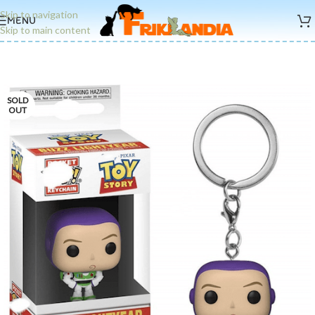
Skip to navigation
MENU
Skip to main content
SOLD
OUT