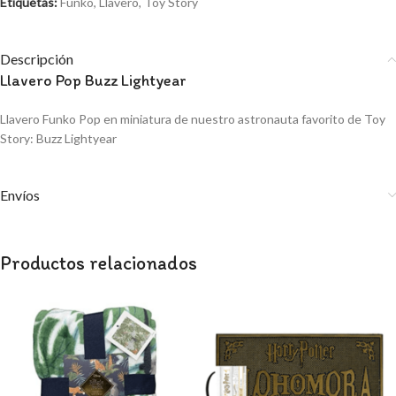
Etiquetas:
Funko
,
Llavero
,
Toy Story
Descripción
Llavero Pop Buzz Lightyear
Llavero Funko Pop en miniatura de nuestro astronauta favorito de Toy
Story: Buzz Lightyear
Envíos
Productos relacionados