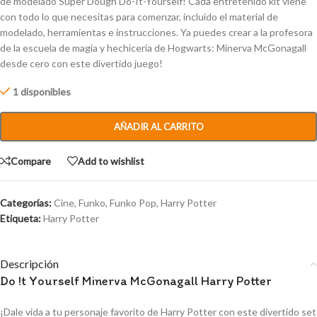
de modelado Super Dough Do-It-Yourself! Cada entretenido kit viene
con todo lo que necesitas para comenzar, incluido el material de
modelado, herramientas e instrucciones. Ya puedes crear a la profesora
de la escuela de magia y hechicería de Hogwarts: Minerva McGonagall
desde cero con este divertido juego!
1 disponibles
AÑADIR AL CARRITO
Compare
Add to wishlist
Categorías:
Cine
,
Funko
,
Funko Pop
,
Harry Potter
Etiqueta:
Harry Potter
Descripción
Do !t Yourself Minerva McGonagall Harry Potter
¡Dale vida a tu personaje favorito de Harry Potter con este divertido set