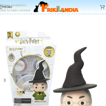
Skip to navigation
MENU
Skip to main content