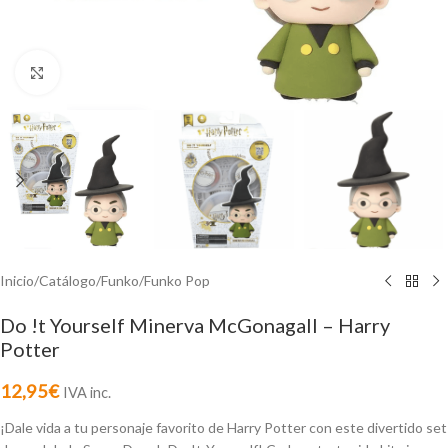
Click to enlarge
Inicio
/
Catálogo
/
Funko
/
Funko Pop
Do !t Yourself Minerva McGonagall – Harry
Potter
12,95
€
IVA inc.
¡Dale vida a tu personaje favorito de Harry Potter con este divertido set