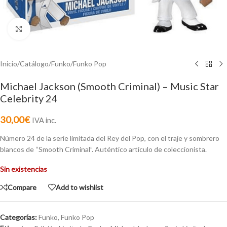
Click to enlarge
Inicio
/
Catálogo
/
Funko
/
Funko Pop
Michael Jackson (Smooth Criminal) – Music Star
Celebrity 24
30,00
€
IVA inc.
Número 24 de la serie limitada del Rey del Pop, con el traje y sombrero
blancos de “Smooth Criminal”. Auténtico artículo de coleccionista.
Sin existencias
Compare
Add to wishlist
Categorías:
Funko
,
Funko Pop