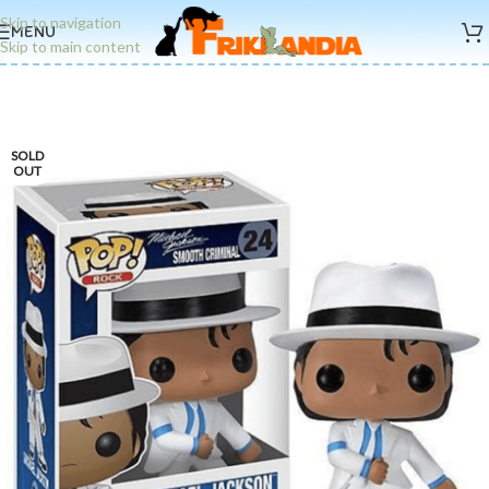
Skip to navigation
MENU
Skip to main content
SOLD
OUT