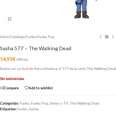
Click to enlarge
Inicio
/
Catálogo
/
Funko
/
Funko Pop
Sasha 577 – The Walking Dead
14,95
€
IVA inc.
Sasha con su fusil de francotiradora, nº 577 de la serie The Walking Dead
Sin existencias
Compare
Add to wishlist
Categorías:
Funko
,
Funko Pop
,
Series y TV
,
The Walking Dead
Etiquetas:
Funko
,
Sasha