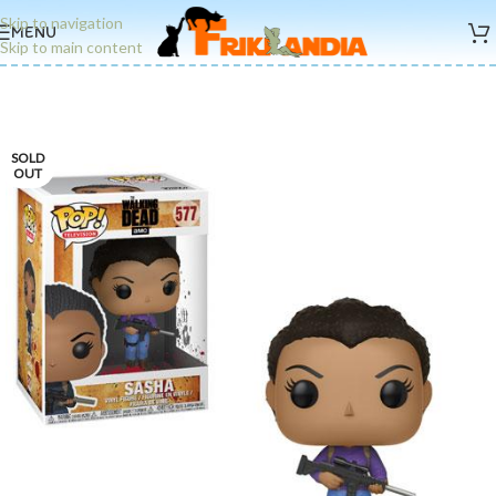
Skip to navigation
MENU
Skip to main content
SOLD
OUT