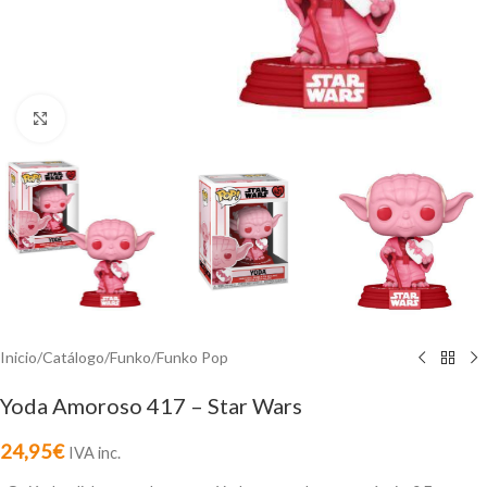
Click to enlarge
Inicio
/
Catálogo
/
Funko
/
Funko Pop
Yoda Amoroso 417 – Star Wars
24,95
€
IVA inc.