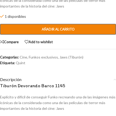
icónicas de la considerada como una de las películas de terror más
importantes de la historia del cine: Jaws
1 disponibles
AÑADIR AL CARRITO
Compare
Add to wishlist
Categorías:
Cine
,
Funkos exclusivos
,
Jaws (Tiburón)
Etiqueta:
Quint
Descripción
Tiburón Devorando Barco 1145
Explícito y difícil de conseguir Funko recreando una de las imágenes más
icónicas de la considerada como una de las películas de terror más
importantes de la historia del cine: Jaws