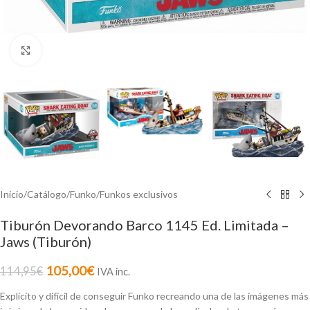
Click to enlarge
Inicio
/
Catálogo
/
Funko
/
Funkos exclusivos
Tiburón Devorando Barco 1145 Ed. Limitada –
Jaws (Tiburón)
105,00
€
114,95
€
IVA inc.
Explícito y difícil de conseguir Funko recreando una de las imágenes más