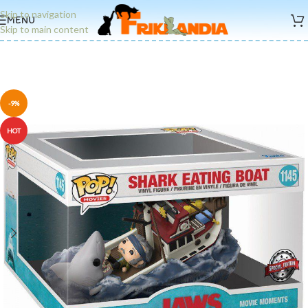
Skip to navigation
MENU
Skip to main content
-9%
HOT