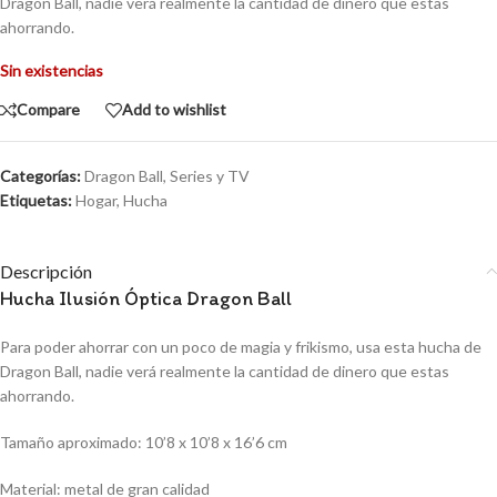
Dragon Ball, nadie verá realmente la cantidad de dinero que estas
ahorrando.
Sin existencias
Compare
Add to wishlist
Categorías:
Dragon Ball
,
Series y TV
Etiquetas:
Hogar
,
Hucha
Descripción
Hucha Ilusión Óptica Dragon Ball
Para poder ahorrar con un poco de magia y frikismo, usa esta hucha de
Dragon Ball, nadie verá realmente la cantidad de dinero que estas
ahorrando.
Tamaño aproximado: 10’8 x 10’8 x 16’6 cm
Material: metal de gran calidad