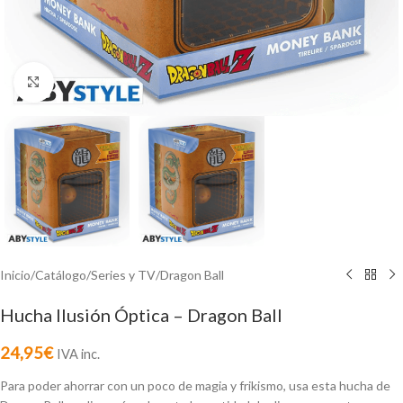
Click to enlarge
Inicio
/
Catálogo
/
Series y TV
/
Dragon Ball
Hucha Ilusión Óptica – Dragon Ball
24,95
€
IVA inc.
Para poder ahorrar con un poco de magia y frikismo, usa esta hucha de