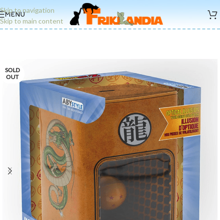
Skip to navigation
MENU
Skip to main content
SOLD
OUT