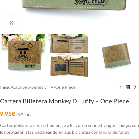
Click to enlarge
Inicio
/
Catálogo
/
Series y TV
/
One Piece
Cartera Billetera Monkey D. Luffy – One Piece
9,95
€
IVA inc.
Cartera/billetera con un homenaje a E.T. de la serie Stranger Things, con
los protagonistas pedaleando en sus bicicletas con la luna de fondo