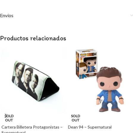
Envíos
Productos relacionados
SOLD
SOLD
OUT
OUT
Cartera Billetera Protagonistas –
Dean 94 – Supernatural
Supernatural