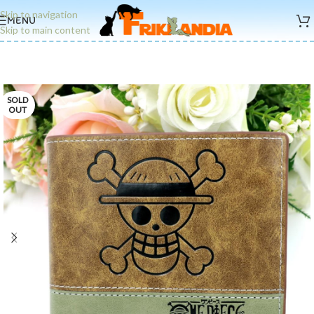
Skip to navigation
MENU
Skip to main content
SOLD
OUT