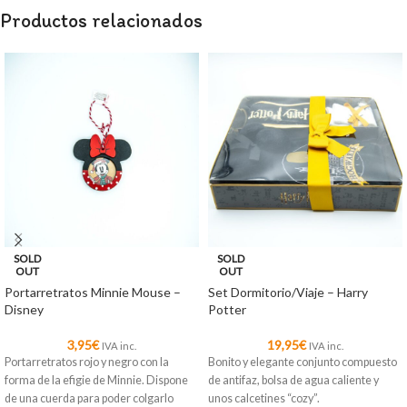
Productos relacionados
SOLD
SOLD
OUT
OUT
Portarretratos Minnie Mouse –
Set Dormitorio/Viaje – Harry
Disney
Potter
3,95
€
19,95
€
IVA inc.
IVA inc.
Portarretratos rojo y negro con la
Bonito y elegante conjunto compuesto
forma de la efigie de Minnie. Dispone
de antifaz, bolsa de agua caliente y
de una cuerda para poder colgarlo
unos calcetines “cozy”.