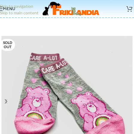
Skip to navigation
MENU
Skip to main content
SOLD
OUT