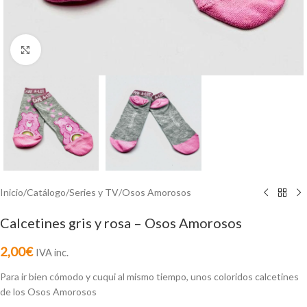
Click to enlarge
Inicio
/
Catálogo
/
Series y TV
/
Osos Amorosos
Calcetines gris y rosa – Osos Amorosos
2,00
€
IVA inc.
Para ir bien cómodo y cuqui al mismo tiempo, unos coloridos calcetines
de los Osos Amorosos