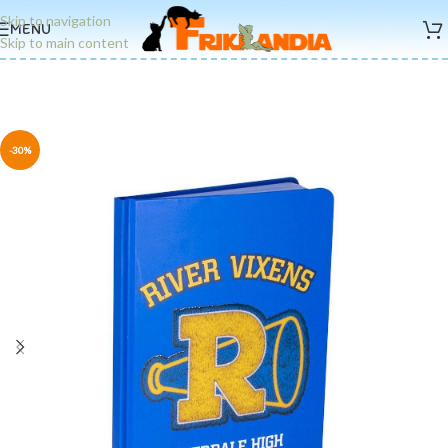
Skip to navigation
MENU
Skip to main content
-30%