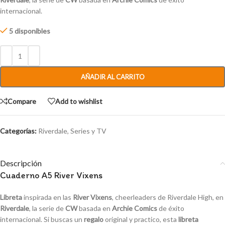
internacional.
5 disponibles
AÑADIR AL CARRITO
Compare
Add to wishlist
Categorías:
Riverdale
,
Series y TV
Descripción
Cuaderno A5 River Vixens
Libreta
inspirada en las
River Vixens
, cheerleaders de Riverdale High, en
Riverdale
, la serie de
CW
basada en
Archie Comics
de éxito
internacional. Si buscas un
regalo
original y practico, esta
libreta