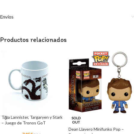
Envíos
Productos relacionados
Taza Lannister, Targaryen y Stark
SOLD
OUT
– Juego de Tronos GoT
Dean Llavero Minifunko Pop –