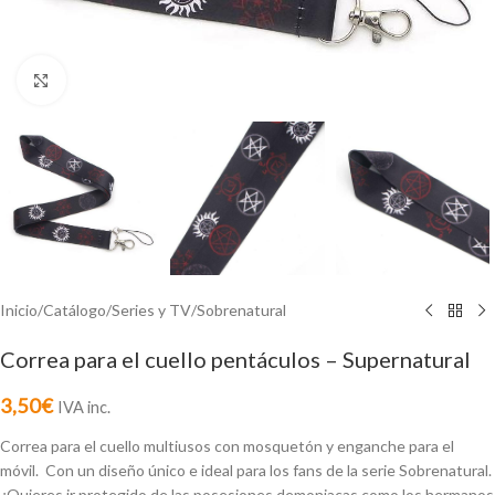
Click to enlarge
Inicio
/
Catálogo
/
Series y TV
/
Sobrenatural
Correa para el cuello pentáculos – Supernatural
3,50
€
IVA inc.
Correa para el cuello multiusos con mosquetón y enganche para el
móvil. Con un diseño único e ideal para los fans de la serie Sobrenatural.
¿Quieres ir protegido de las posesiones demoniacas como los hermanos