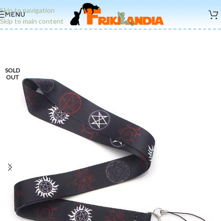
Skip to navigation
MENU
Skip to main content
SOLD
OUT