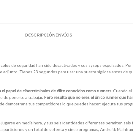
DESCRIPCIÓN
ENVÍOS
colos de seguridad han sido desactivados y sus sysops expulsados. Por lo
te adjunto. Tienes 23 segundos para usar una puerta sigilosa antes de qu
el papel de cibercriminales de élite conocidos como runners.
Cuando el 
 de ponerte a trabajar. P
ero resulta que no eres el único runner que ha 
 de demostrar a tus competidores lo que puedes hacer: ejecuta tus prog
 jugarse en media hora, y sus seis identidades diferentes permiten seis 
 particiones y un total de setenta y cinco programas, Android: Mainfram