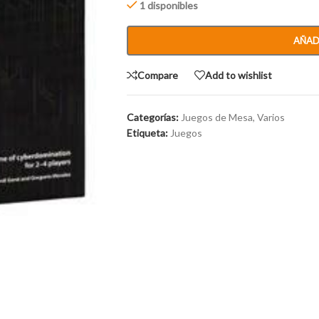
1 disponibles
AÑAD
Compare
Add to wishlist
Categorías:
Juegos de Mesa
,
Varios
Etiqueta:
Juegos