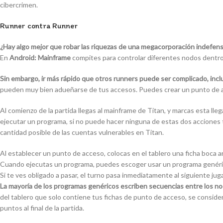
cibercrimen.
Runner contra Runner
¿Hay algo mejor que robar las riquezas de una megacorporación indefen
En
Android: Mainframe
compites para controlar diferentes nodos dentro
Sin embargo, ir más rápido que otros runners puede ser complicado, inc
pueden muy bien adueñarse de tus accesos. Puedes crear un punto de acc
Al comienzo de la partida llegas al mainframe de Titan, y marcas esta ll
ejecutar un programa, si no puede hacer ninguna de estas dos acciones
cantidad posible de las cuentas vulnerables en Titan.
Al establecer un punto de acceso, colocas en el tablero una ficha boca 
Cuando ejecutas un programa, puedes escoger usar un programa genérico
Si te ves obligado a pasar, el turno pasa inmediatamente al siguiente jug
La mayoría de los programas genéricos escriben secuencias entre los nodo
del tablero que solo contiene tus fichas de punto de acceso, se consid
puntos al final de la partida.