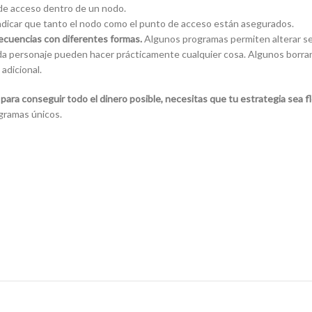
 de acceso dentro de un nodo.
 indicar que tanto el nodo como el punto de acceso están asegurados.
secuencias con diferentes formas.
Algunos programas permiten alterar se
ada personaje pueden hacer prácticamente cualquier cosa. Algunos borra
adicional.
 para conseguir todo el dinero posible, necesitas que tu estrategia sea fle
gramas únicos.