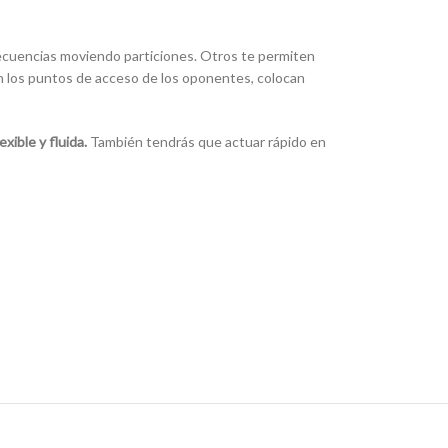
cuencias moviendo particiones. Otros te permiten
n los puntos de acceso de los oponentes, colocan
xible y fluida.
También tendrás que actuar rápido en