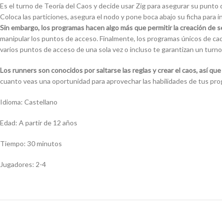
Es el turno de Teoría del Caos y decide usar Zig para asegurar su punto
Coloca las particiones, asegura el nodo y pone boca abajo su ficha para
Sin embargo, los programas hacen algo más que permitir la creación de 
manipular los puntos de acceso. Finalmente, los programas únicos de c
varios puntos de acceso de una sola vez o incluso te garantizan un turno 
Los runners son conocidos por saltarse las reglas y crear el caos, así que
cuanto veas una oportunidad para aprovechar las habilidades de tus pro
Idioma: Castellano
Edad: A partir de 12 años
Tiempo: 30 minutos
Jugadores: 2-4