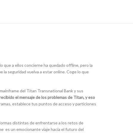
 que a ellos concierne ha quedado offline, pero la
e la seguridad vuelva a estar online. Coge lo que
mainframe del Titan Transnational Bank y sus
recibido el mensaje de los problemas de Titan, y eso
ramas, establece tus puntos de acceso y particiones
formas distintas de enfrentarse a los retos de
e es un emocionante viaje hacia el futuro del