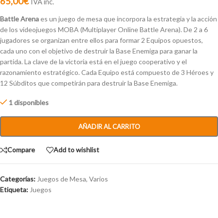
65,00
€
IVA inc.
Battle Arena
es un juego de mesa que incorpora la estrategia y la acción
de los videojuegos MOBA (Multiplayer Online Battle Arena). De 2 a 6
jugadores se organizan entre ellos para formar 2 Equipos opuestos,
cada uno con el objetivo de destruir la Base Enemiga para ganar la
partida. La clave de la victoria está en el juego cooperativo y el
razonamiento estratégico. Cada Equipo está compuesto de 3 Héroes y
12 Súbditos que competirán para destruir la Base Enemiga.
1 disponibles
AÑADIR AL CARRITO
Compare
Add to wishlist
Categorías:
Juegos de Mesa
,
Varios
Etiqueta:
Juegos