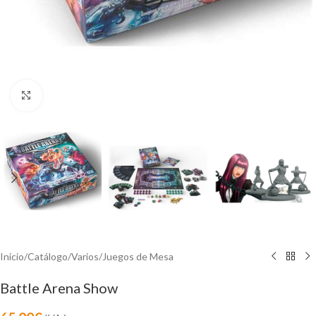
Click to enlarge
Inicio
/
Catálogo
/
Varios
/
Juegos de Mesa
Battle Arena Show