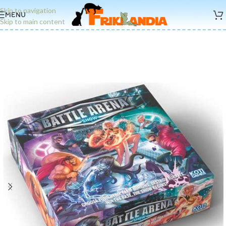
Skip to navigation
MENU
Skip to main content