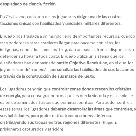
despiadado de ciencia-ficción.
En Cry Havoc, cada uno de los jugadores
dirige una de las cuatro
facciones únicas con habilidades y unidades militares diferentes.
El juego nos traslada a un mundo lleno de importantes recursos, cuando
tres poderosas razas estelares llegan para hacerse con ellos, los
indígenas, conocidos como los Trog, dan un paso al frente dispuestos a
defender su hogar a toda costa. El juego utiliza un sistema que los
diseñadores han denominado
battle Objetive Resolution,
en el que los
jugadores podrán además,
personalizar las habilidades de sus facciones
a través de la construcción de sus mazos de juego.
Los jugadores tendrán que
controlar zonas donde crecen los cristales
de energía,
para conseguir puntos que les den la victoria y esto solo se
da en determinados turnos que permiten puntuar. Para poder controlar
estas zonas, los jugadores
deberán desarrollar las áreas que controlen, y
sus habilidades, para poder estructurar una buena defensa,
distribuyendo sus tropas en tres regiones diferentes
(Región,
prisioneros capturados y atrición)