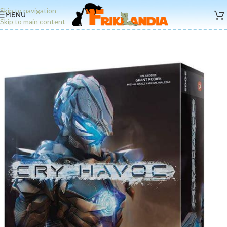
Skip to navigation
MENU
Skip to main content