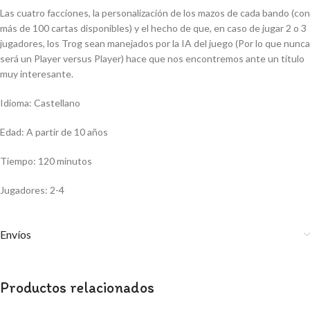
Las cuatro facciones, la personalización de los mazos de cada bando (con
más de 100 cartas disponibles) y el hecho de que, en caso de jugar 2 o 3
jugadores, los Trog sean manejados por la IA del juego (Por lo que nunca
será un Player versus Player) hace que nos encontremos ante un título
muy interesante.
Idioma: Castellano
Edad: A partir de 10 años
Tiempo: 120 minutos
Jugadores: 2-4
Envíos
Productos relacionados