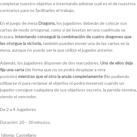
completar nuestro objetivo e intentando adivinar cuál es el de nuestros
contrarios para no facilitarles el trabajo.
En el juego de mesa
Dragons,
los jugadores deberán de colocar sus
cartas de modo ortogonal, como si de losetas en una cuadricula se
tratara,
intentando conseguir la combinación de cuatro dragones que
les otorgue la victoria,
también pueden mover una de las cartas en la
mesa, aunque no puede ser la que utilizó el jugador anterior.
Además, los jugadores disponen de dos marcadores.
Uno de ellos deja
fija una carta
(de forma que no se podrá desplazar a otra
posición)
mientras que el otro la anula completamente
(No pudiendo
utilizarse ni para reclamar el objetivo ni podrá moverse) cuando un
jugador consigue cualquiera de sus objetivos secreto, la partida termina,
siendo el vencedor.
De 2 a 4 Jugadores
Duración: 20 – 30 minutos.
Idioma: Castellano