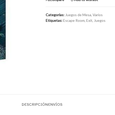
Categorías:
Juegos de Mesa
,
Varios
Etiquetas:
Escape Room
,
Exit
,
Juegos
DESCRIPCIÓN
ENVÍOS