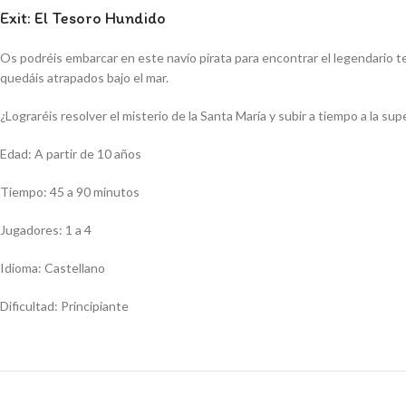
Exit: El Tesoro Hundido
Os podréis embarcar en este navío pirata para encontrar el legendario tes
quedáis atrapados bajo el mar.
¿Lograréis resolver el misterio de la Santa María y subir a tiempo a la supe
Edad: A partir de 10 años
Tiempo: 45 a 90 minutos
Jugadores: 1 a 4
Idioma: Castellano
Dificultad: Principiante