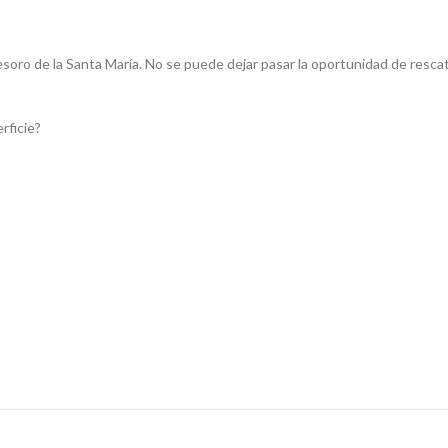
oro de la Santa María. No se puede dejar pasar la oportunidad de rescatar
rficie?