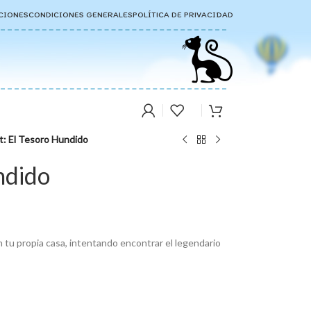
CIONES
CONDICIONES GENERALES
POLÍTICA DE PRIVACIDAD
it: El Tesoro Hundido
ndido
n tu propia casa, intentando encontrar el legendario