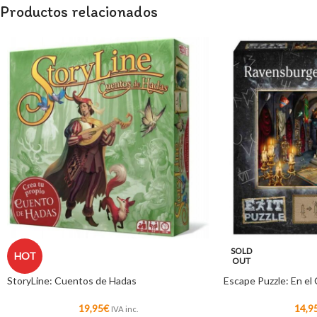
Productos relacionados
SOLD
HOT
OUT
StoryLine: Cuentos de Hadas
Escape Puzzle: En el 
19,95
€
14,9
IVA inc.