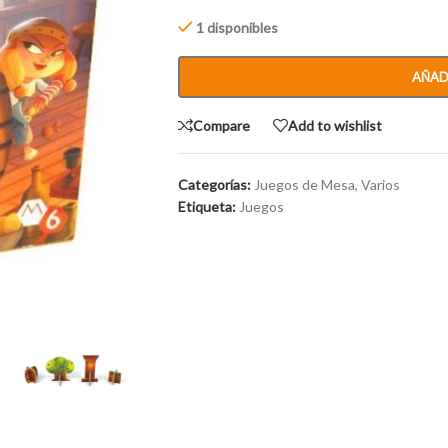
1 disponibles
AÑAD
Compare
Add to wishlist
Categorías:
Juegos de Mesa
,
Varios
Etiqueta:
Juegos