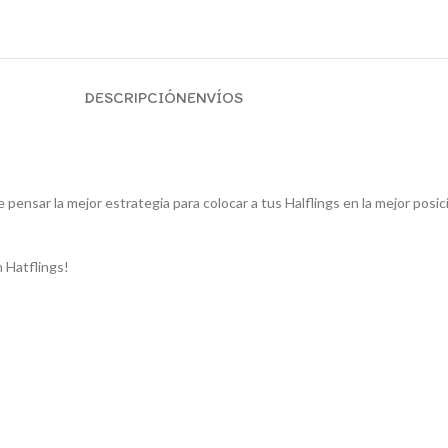
DESCRIPCIÓN
ENVÍOS
pensar la mejor estrategia para colocar a tus Halflings en la mejor posic
n Hatflings!