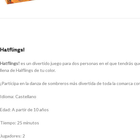
Hatflings!
Hatflings!
es un divertido juego para dos personas en el que tendrás que 
llena de Halflings de tu color.
¡Participa en la danza de sombreros más divertida de toda la comarca co
Idioma: Castellano
Edad: A partir de 10 años
Tiempo: 25 minutos
Jugadores: 2