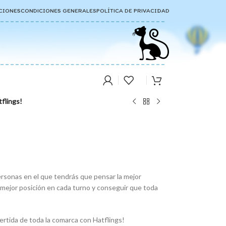
CIONES
CONDICIONES GENERALES
POLÍTICA DE PRIVACIDAD
flings!
ersonas en el que tendrás que pensar la mejor
a mejor posición en cada turno y conseguir que toda
ertida de toda la comarca con Hatflings!