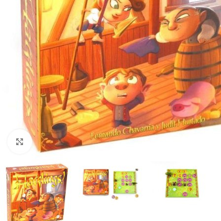
Click to enlarge