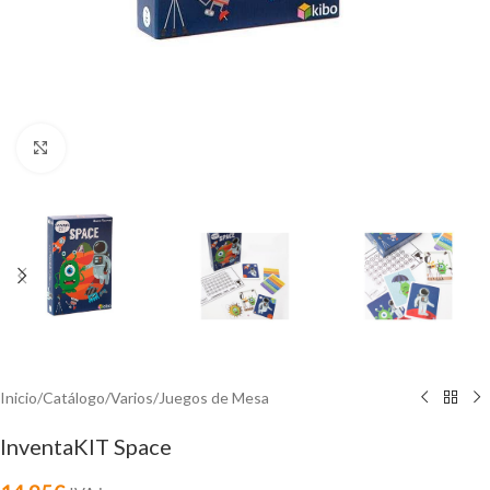
Click to enlarge
Inicio
/
Catálogo
/
Varios
/
Juegos de Mesa
InventaKIT Space