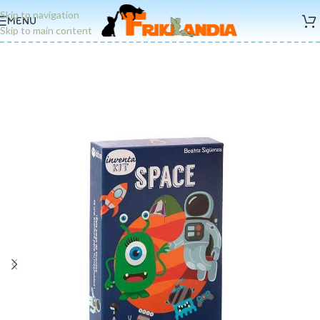
Skip to navigation
MENU
Skip to main content