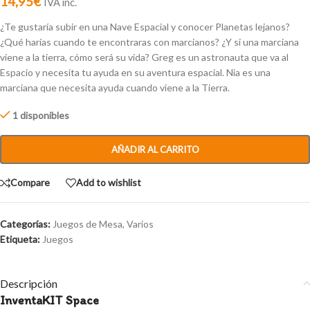
14,95
€
IVA inc.
¿Te gustaría subir en una Nave Espacial y conocer Planetas lejanos?
¿Qué harías cuando te encontraras con marcianos? ¿Y si una marciana
viene a la tierra, cómo será su vida? Greg es un astronauta que va al
Espacio y necesita tu ayuda en su aventura espacial. Nia es una
marciana que necesita ayuda cuando viene a la Tierra.
1 disponibles
AÑADIR AL CARRITO
Compare
Add to wishlist
Categorías:
Juegos de Mesa
,
Varios
Etiqueta:
Juegos
Descripción
InventaKIT Space