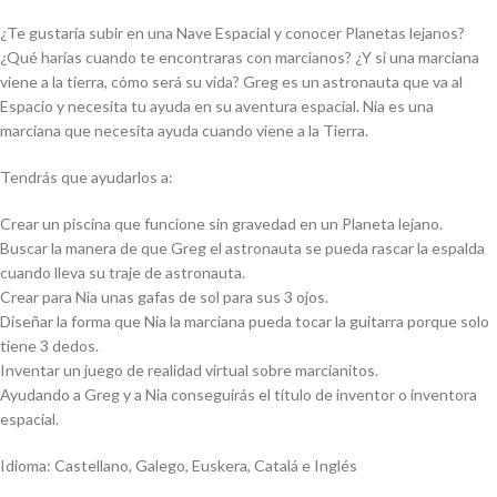
¿Te gustaría subir en una Nave Espacial y conocer Planetas lejanos?
¿Qué harías cuando te encontraras con marcianos? ¿Y si una marciana
viene a la tierra, cómo será su vida? Greg es un astronauta que va al
Espacio y necesita tu ayuda en su aventura espacial. Nia es una
marciana que necesita ayuda cuando viene a la Tierra.
Tendrás que ayudarlos a:
Crear un piscina que funcione sin gravedad en un Planeta lejano.
Buscar la manera de que Greg el astronauta se pueda rascar la espalda
cuando lleva su traje de astronauta.
Crear para Nia unas gafas de sol para sus 3 ojos.
Diseñar la forma que Nia la marciana pueda tocar la guitarra porque solo
tiene 3 dedos.
Inventar un juego de realidad virtual sobre marcianitos.
Ayudando a Greg y a Nia conseguirás el título de inventor o inventora
espacial.
Idioma: Castellano, Galego, Euskera, Catalá e Inglés