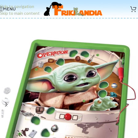
Skip to navigation
MENU
Skip to main content