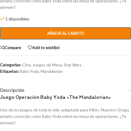
antaño conocido como Baby Yoda sobre las mesa de operaciones. ¿Te
atreves?
1 disponibles
AÑADIR AL CARRITO
Compare
Add to wishlist
Categorías:
Cine
,
Juegos de Mesa
,
Star Wars
Etiquetas:
Baby Yoda
,
Mandalorian
Descripción
Juego Operación Baby Yoda «The Mandalorian»
Uno de los juegos de toda la vida «adaptado para frikis». Nuestro Grogu,
antaño conocido como Baby Yoda sobre las mesa de operaciones. ¿Te
atreves?