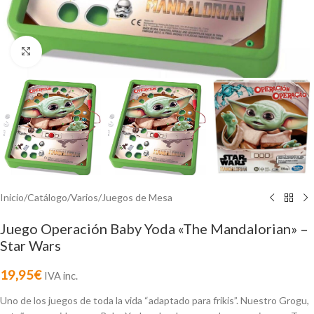
Click to enlarge
Inicio
/
Catálogo
/
Varios
/
Juegos de Mesa
Juego Operación Baby Yoda «The Mandalorian» –
Star Wars
19,95
€
IVA inc.
Uno de los juegos de toda la vida “adaptado para frikis”. Nuestro Grogu,